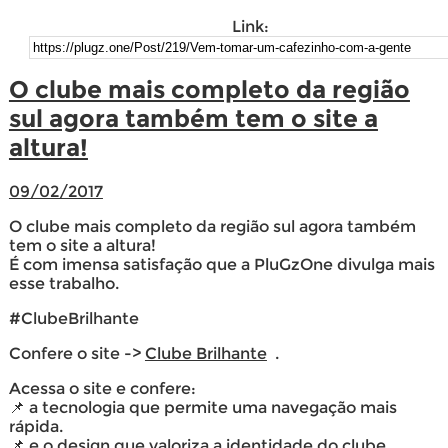
Link:
O clube mais completo da região
sul agora também tem o site a
altura!
09/02/2017
O clube mais completo da região sul agora também
tem o site a altura!
É com imensa satisfação que a PluGzOne divulga mais
esse trabalho.
#ClubeBrilhante
Confere o site ->
Clube Brilhante
.
Acessa o site e confere:
📌 a tecnologia que permite uma navegação mais
rápida.
📌 e o design que valoriza a identidade do clube.