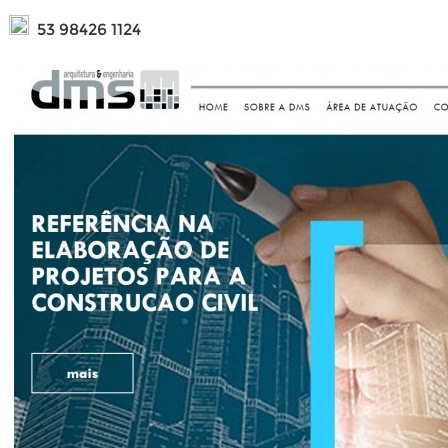
53 98426 1124