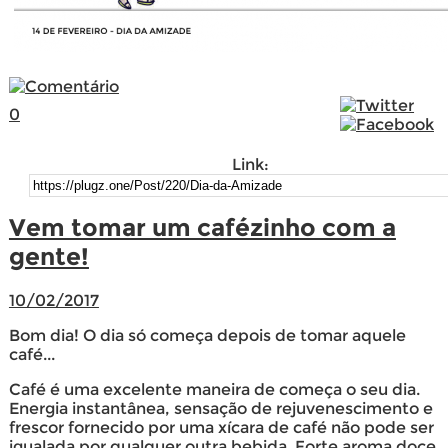
0
Link:
Vem tomar um cafézinho com a
gente!
10/02/2017
Bom dia! O dia só começa depois de tomar aquele
café...
Café é uma excelente maneira de começa o seu dia.
Energia instantânea, sensação de rejuvenescimento e
frescor fornecido por uma xícara de café não pode ser
igualada por qualquer outra bebida. Forte aroma doce