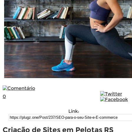
0
Link:
Criação de Sites em Pelotas RS