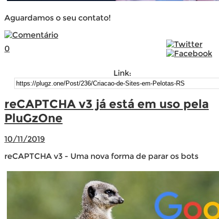
Aguardamos o seu contato!
0
Link:
reCAPTCHA v3 já está em uso pela
PluGzOne
10/11/2019
reCAPTCHA v3 - Uma nova forma de parar os bots