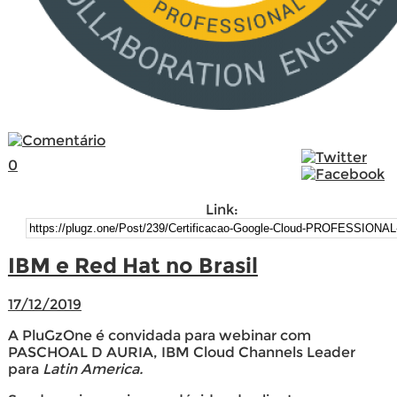
0
Link:
IBM e Red Hat no Brasil
17/12/2019
A PluGzOne é convidada para webinar com
PASCHOAL D AURIA, IBM Cloud Channels Leader
para
Latin America.