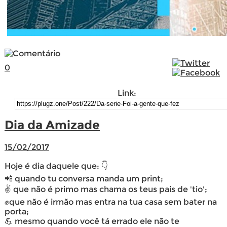
0
Link:
Dia da Amizade
15/02/2017
Hoje é dia daquele que: 👇
📲 quando tu conversa manda um print;
✌️ que não é primo mas chama os teus pais de 'tio';
✊que não é irmão mas entra na tua casa sem bater na
porta;
💪 mesmo quando você tá errado ele não te