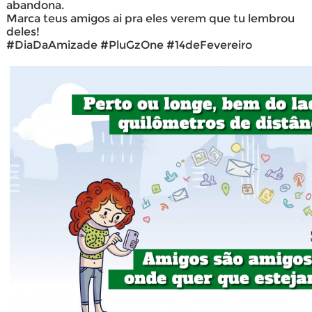
abandona.
Marca teus amigos ai pra eles verem que tu lembrou
deles!
#DiaDaAmizade #PluGzOne #14deFevereiro