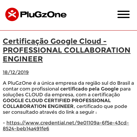
Certificação Google Cloud -
PROFESSIONAL COLLABORATION
ENGINEER
18/12/2019
A PluGzOne é a única empresa da região sul do Brasil a
contar com profissional
certificado pela Google
para
soluções CLOUD da empresa, com a certificação
GOOGLE CLOUD CERTIFIED PROFESSIONAL
COLLABORATION ENGINEER
, certificado que pode
ser consultado através do link a seguir :
-
https://www.credential.net/9e01109a-6f5e-43cd-
8524-beb14a491fe6